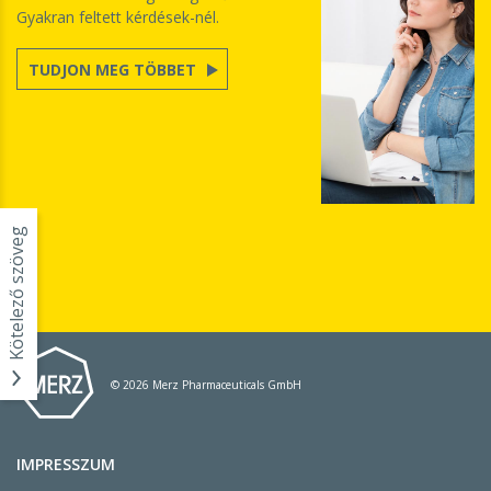
Gyakran feltett kérdések-nél.
TUDJON MEG TÖBBET
Kötelező szöveg
© 2026 Merz Pharmaceuticals GmbH
IMPRESSZUM