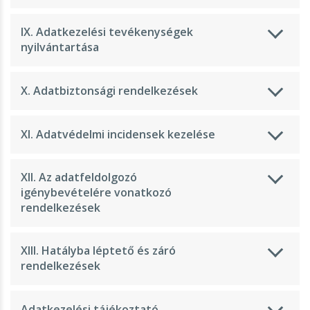
IX. Adatkezelési tevékenységek
nyilvántartása
szsegugyi_szakembereknek
X. Adatbiztonsági rendelkezések
XI. Adatvédelmi incidensek kezelése
XII. Az adatfeldolgozó
igénybevételére vonatkozó
rendelkezések
XIII. Hatályba léptető és záró
rendelkezések
Adatkezelési tájékoztató