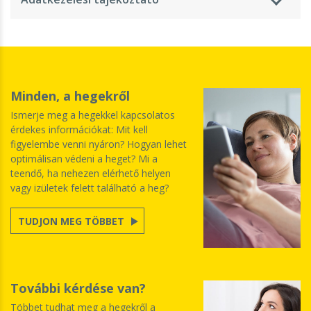
Minden, a hegekről
Ismerje meg a hegekkel kapcsolatos
érdekes információkat: Mit kell
figyelembe venni nyáron? Hogyan lehet
optimálisan védeni a heget? Mi a
teendő, ha nehezen elérhető helyen
vagy izületek felett található a heg?
TUDJON MEG TÖBBET
További kérdése van?
Többet tudhat meg a hegekről a