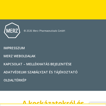
© 2026 Merz Pharmaceuticals GmbH
IMPRESSZUM
MERZ WEBOLDALAK
KAPCSOLAT – MELLÉKHATÁS BEJELENTÉSE
ADATVÉDELMI SZABÁLYZAT ÉS TÁJÉKOZTATÓ
OLDALTÉRKÉP
A kockázatokról és