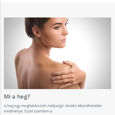
Mi a heg?
A heg egy meghatározott mélységű sérülés elkerülhetetlen
eredménye. Ezzel szemben a