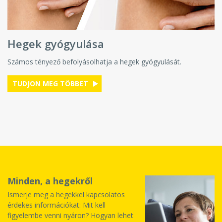
Hegek gyógyulása
Számos tényező befolyásolhatja a hegek gyógyulását.
TUDJON MEG TÖBBET
Minden, a hegekről
Ismerje meg a hegekkel kapcsolatos
érdekes információkat: Mit kell
figyelembe venni nyáron? Hogyan lehet