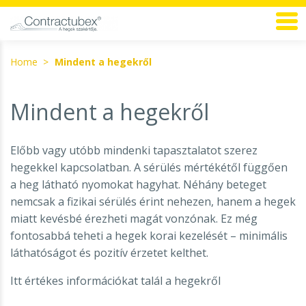
Home
Mindent a hegekről
Mindent a hegekről
Előbb vagy utóbb mindenki tapasztalatot szerez
hegekkel kapcsolatban. A sérülés mértékétől függően
a heg látható nyomokat hagyhat. Néhány beteget
nemcsak a fizikai sérülés érint nehezen, hanem a hegek
miatt kevésbé érezheti magát vonzónak. Ez még
fontosabbá teheti a hegek korai kezelését – minimális
láthatóságot és pozitív érzetet kelthet.
Itt értékes információkat talál a hegekről