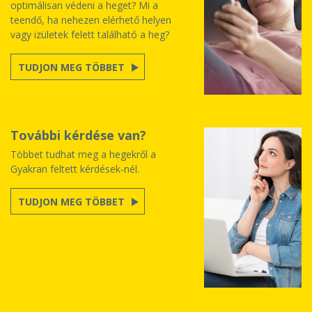
optimálisan védeni a heget? Mi a
teendő, ha nehezen elérhető helyen
vagy izületek felett található a heg?
TUDJON MEG TÖBBET
További kérdése van?
Többet tudhat meg a hegekről a
Gyakran feltett kérdések-nél.
TUDJON MEG TÖBBET