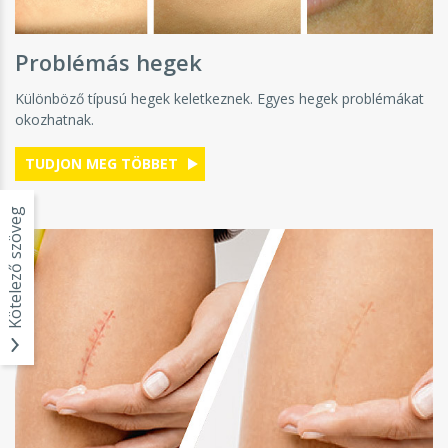
Problémás hegek
Különböző típusú hegek keletkeznek. Egyes hegek problémákat
okozhatnak.
TUDJON MEG TÖBBET
Kötelező szöveg